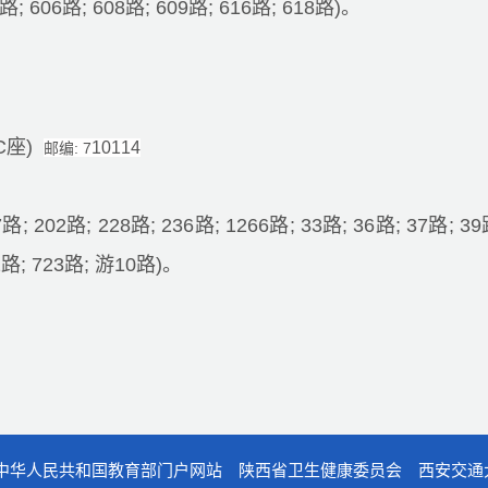
1路; 606路; 608路; 609路; 616路; 618路)。
C座)
10114
邮编: 7
7路; 202路; 228路; 236路; 1266路; 33路; 36路; 37路; 39
12路; 723路; 游10路)。
中华人民共和国教育部门户网站
陕西省卫生健康委员会
西安交通