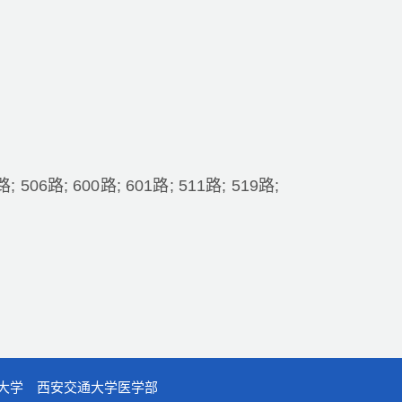
路; 506路; 600路; 601路; 511路; 519路;
大学
西安交通大学医学部