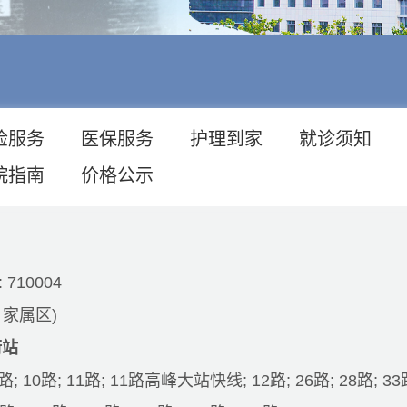
检服务
医保服务
护理到家
就诊须知
院指南
价格公示
710004
家属区)
街站
9路; 10路; 11路; 11路高峰大站快线; 12路; 26路; 28路; 33路;