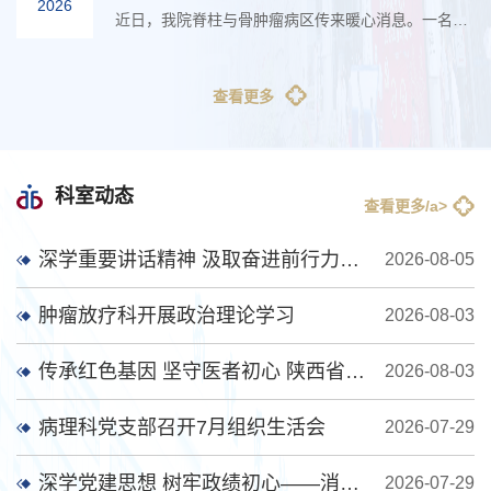
2026
近日，我院脊柱与骨肿瘤病区传来暖心消息。一名63岁聋哑女性患者孙某，历经半年不明原因右下肢抽痛、多地就医无法确诊后，慕...
查看更多
科室动态
查看更多/a>
深学重要讲话精神 汲取奋进前行力量 ——康复医学科党支部开展专题集中学习
2026-08-05
肿瘤放疗科开展政治理论学习
2026-08-03
传承红色基因 坚守医者初心 陕西省神经外科专科护士赴八路军西安办事处参观学习
2026-08-03
病理科党支部召开7月组织生活会
2026-07-29
深学党建思想 树牢政绩初心——消毒供应科党支部开展主题党日活动
2026-07-29