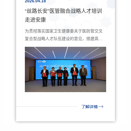
2026.04.18
“丝路长安”医管融合战略人才培训
走进安康
濂
为贯彻落实国家卫生健康委关于医防管交叉
复合型战略人才队伍建设的意见，搭建高校
优质资源与地方医疗机...