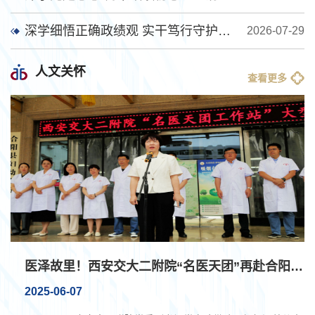
深学细悟正确政绩观 实干笃行守护医疗安全——消毒供应科党支部开展专题学习
2026-07-29
人文关怀
查看更多
医泽故里！西安交大二附院“名医天团”再赴合阳送健康
2025-06-07