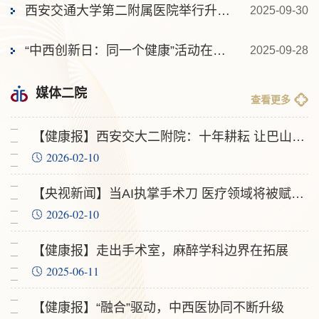
西安交通大学第二附属医院举行升旗仪式庆祝新中国成立76周年...
2025-09-30
“中西创新日：同一个健康”活动在西班牙马德里成功举办，院...
2025-09-28
媒体二院
查看更多
【健康报】西安交大二附院：十年耕耘 让巴山旧貌换新颜
2026-02-10
【央视新闻】当AI执掌手术刀 医疗领域将被赋予哪些机遇与挑战？
2026-02-10
【健康报】走出手术室，麻醉学科边界在拓展
2025-06-11
【健康报】“融合”驱动，中西医协同不断升级