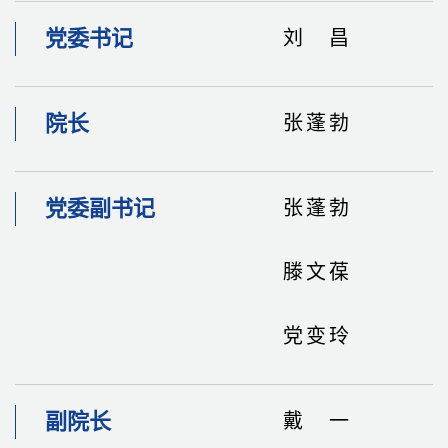
党委书记
刘昌
院长
张蓬勃
党委副书记
张蓬勃
滕文葆
党变玲
副院长
戴一