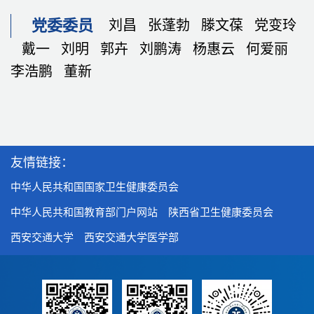
党委委员
刘昌
张蓬勃
滕文葆
党变玲
戴一
刘明
郭卉
刘鹏涛
杨惠云
何爱丽
李浩鹏
董新
友情链接：
中华人民共和国国家卫生健康委员会
中华人民共和国教育部门户网站
陕西省卫生健康委员会
西安交通大学
西安交通大学医学部