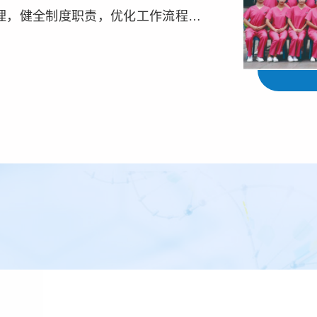
理，健全制度职责，优化工作流程，
进，不断加强内涵建设，转变服务理
化、...