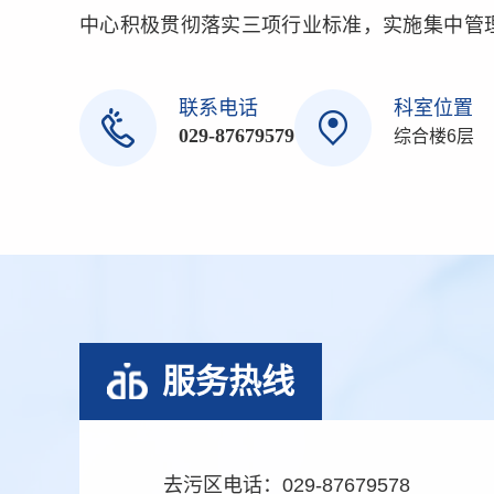
中心积极贯彻落实三项行业标准，实施集中管
细化质控标准，规范岗位培训，持续质量改
念，拓展服务内涵，提升服务技能，提高专业科学
联系电话
科室位置
029-87679579
综合楼6层
服务热线
去污区电话：029-87679578