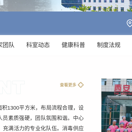
家团队
科室动态
健康科普
制度法规
查看更多
积1300平方米，布局流程合理，设
人员素质强硬，团队氛围和谐。中心
、充满活力的专业化队伍。消毒供应