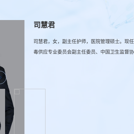
，副主任护师，医院管理硕士。现任西安交通大学第二附属医院
委员会副主任委员、中国卫生监督协会消毒技术与应用专业委员
理事、中国卫生监督协会消毒与感染控制委员会委员、西部护理
会主任委员、陕西省消毒供应医疗质量控制中心主任委员、...