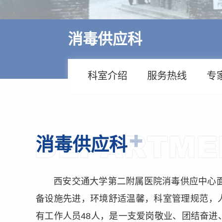
多学科诊疗
特色医疗
消毒供应科
来院交通
住院指南
科室介绍
服务热线
专
价格公示
消毒供应科
西安交通大学第二附属医院消毒供应中心面
备设施先进，环境舒适温馨，科室管理规范，
有工作人员48人，是一支爱岗敬业、团结奋进